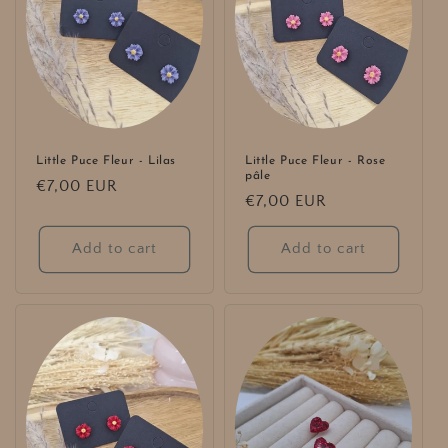
Little Puce Fleur - Lilas
Little Puce Fleur - Rose
pâle
Regular
€7,00 EUR
Regular
€7,00 EUR
price
price
Add to cart
Add to cart