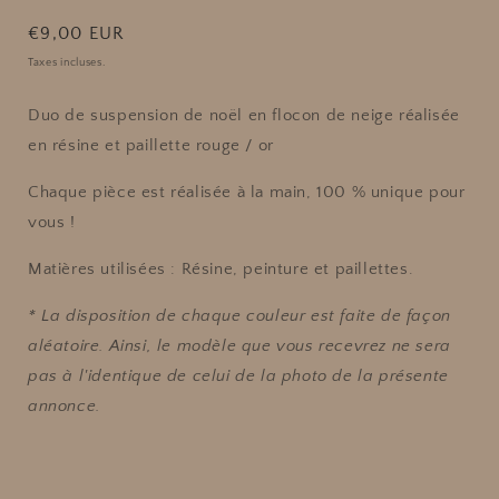
Prix
€9,00 EUR
habituel
Taxes incluses.
Duo de suspension de noël en flocon de neige réalisée
en résine et paillette rouge / or
Chaque pièce est réalisée à la main, 100 % unique pour
vous !
Matières utilisées : Résine, peinture et paillettes.
* La disposition de chaque couleur est faite de façon
aléatoire. Ainsi, le modèle que vous recevrez ne sera
pas à l'identique de celui de la photo de la présente
annonce.