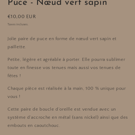
Puce - Nœud vert sapin
Prix
€10,00 EUR
habituel
Taxes incluses.
Jolie paire de puce en forme de nœud vert sapin et
paillette.
Petite, légère et agréable à porter. Elle pourra sublimer
toute en finesse vos tenues mais aussi vos tenues de
fêtes !
Chaque pièce est réalisée à la main, 100 % unique pour
vous !
Cette paire de boucle d’oreille est vendue avec un
système d’accroche en métal (sans nickel) ainsi que des
embouts en caoutchouc.