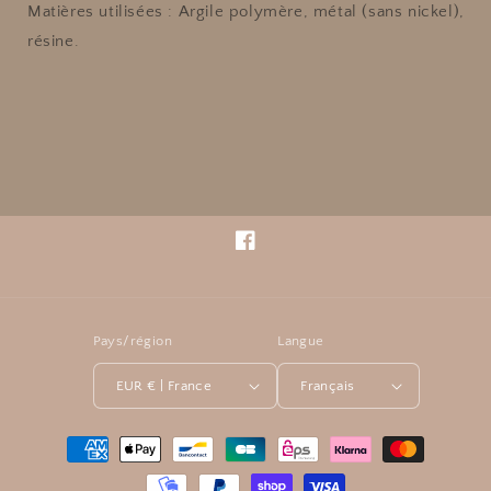
Matières utilisées
: Argile polymère, métal (sans nickel),
résine.
Facebook
Pays/région
Langue
EUR € | France
Français
Moyens
de