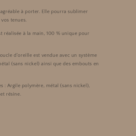
t agréable à porter. Elle pourra sublimer
 vos tenues.
t réalisée à la main, 100 % unique pour
boucle d'oreille est vendue avec un système
étal (sans nickel) ainsi que des embouts en
ées
: Argile polymère, métal (sans nickel),
 et résine.