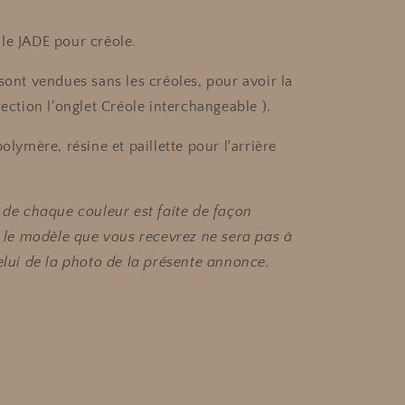
le JADE pour créole.
sont vendues sans les créoles, pour avoir la
rection l'onglet Créole interchangeable ).
polymère, résine et paillette pour l'arrière
n de chaque couleur est faite de façon
i, le modèle que vous recevrez ne sera pas à
celui de la photo de la présente annonce.