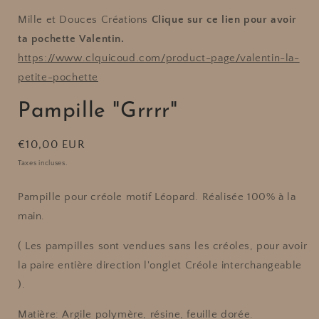
Mille et Douces Créations
Clique sur ce lien pour avoir
ta pochette Valentin.
https://www.clquicoud.com/product-page/valentin-la-
petite-pochette
Pampille "Grrrr"
Prix
€10,00 EUR
habituel
Taxes incluses.
Pampille pour créole motif Léopard. Réalisée 100% à la
main.
( Les pampilles sont vendues sans les créoles, pour avoir
la paire entière direction l'onglet Créole interchangeable
).
Matière: Argile polymère, résine, feuille dorée.