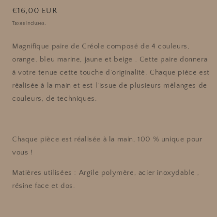
Prix
€16,00 EUR
habituel
Taxes incluses.
Magnifique paire de Créole composé de 4 couleurs,
orange, bleu marine, jaune et beige . Cette paire donnera
à votre tenue cette touche d'originalité. Chaque pièce est
réalisée à la main et est l’issue de plusieurs mélanges de
couleurs, de techniques.
Chaque pièce est réalisée à la main, 100 % unique pour
vous !
Matières utilisées : Argile polymère, acier inoxydable ,
résine face et dos.