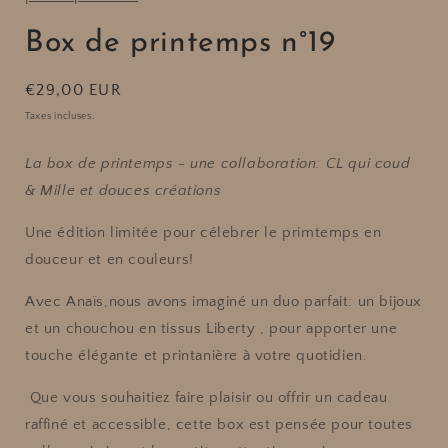
Box de printemps n°19
Prix
€29,00 EUR
habituel
Taxes incluses.
La box de printemps - une collaboration: CL qui coud
& Mille et douces créations
Une édition limitée pour célebrer le primtemps en
douceur et en couleurs!
Avec Anaïs,nous avons imaginé un duo parfait: un bijoux
et un chouchou en tissus Liberty , pour apporter une
touche élégante et printanière à votre quotidien.
Que vous souhaitiez faire plaisir ou offrir un cadeau
raffiné et accessible, cette box est pensée pour toutes