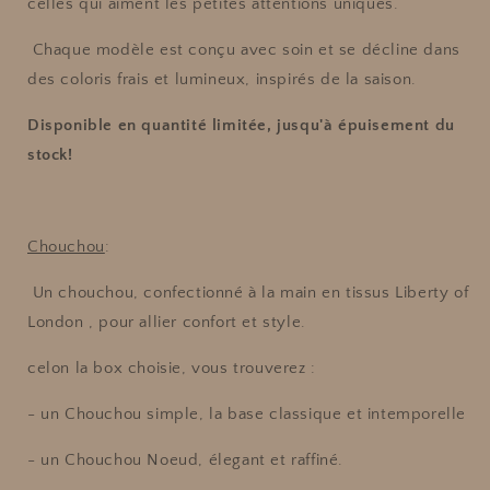
celles qui aiment les petites attentions uniques.
Chaque modèle est conçu avec soin et se décline dans
des coloris frais et lumineux, inspirés de la saison.
Disponible en quantité limitée, jusqu'à épuisement du
stock!
Chouchou
:
Un chouchou, confectionné à la main en tissus Liberty of
London , pour allier confort et style.
celon la box choisie, vous trouverez :
- un Chouchou simple, la base classique et intemporelle
- un Chouchou Noeud, élegant et raffiné.