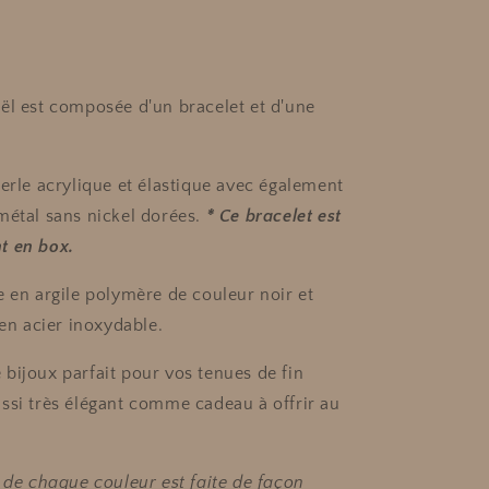
ël est composée d'un bracelet et d'une
perle acrylique et élastique avec également
métal sans nickel dorées.
* Ce bracelet est
t en box.
e en argile polymère de couleur noir et
 en acier inoxydable.
bijoux parfait pour vos tenues de fin
ssi très élégant comme cadeau à offrir au
n de chaque couleur est faite de façon