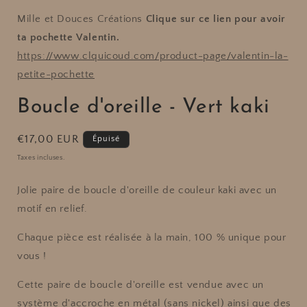
Mille et Douces Créations
Clique sur ce lien pour avoir
ta pochette Valentin.
https://www.clquicoud.com/product-page/valentin-la-
petite-pochette
Boucle d'oreille - Vert kaki
Prix
€17,00 EUR
Épuisé
habituel
Taxes incluses.
Jolie paire de boucle d'oreille de couleur kaki avec un
motif en relief.
Chaque pièce est réalisée à la main, 100 % unique pour
vous !
Cette paire de boucle d'oreille est vendue avec un
système d'accroche en métal (sans nickel) ainsi que des