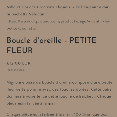
Mille et Douces Créations
Clique sur ce lien pour avoir
ta pochette Valentin.
https://www.clquicoud.com/product-page/valentin-la-
petite-pochette
Boucle d'oreille - PETITE
FLEUR
Prix
€12,00 EUR
habituel
Taxes incluses.
Mignonne paire de boucle d’oreille composé d’une petite
fleur verte pomme avec des touches dorées.
Cette paire
donnera à votre tenue cette touche de fraicheur. Chaque
pièce est réalisée à la main.
Chaque pièce est réalisée à la main, 100 % unique pour