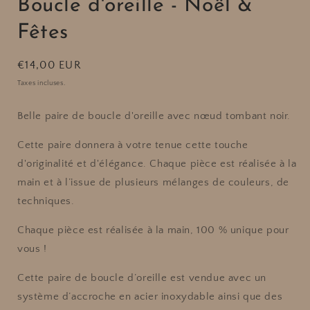
Boucle d'oreille - Noël &
Fêtes
Prix
€14,00 EUR
habituel
Taxes incluses.
Belle paire de boucle d'oreille avec nœud tombant noir.
Cette paire donnera à votre tenue cette touche
d'originalité et d'élégance. Chaque pièce est réalisée à la
main et à l’issue de plusieurs mélanges de couleurs, de
techniques.
Chaque pièce est réalisée à la main, 100 % unique pour
vous !
Cette paire de boucle d’oreille est vendue avec un
système d’accroche en acier inoxydable ainsi que des