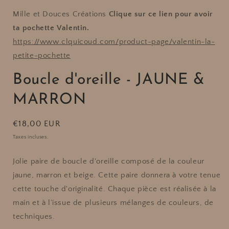
MARRON
MARRON
Mille et Douces Créations
Clique sur ce lien pour avoir
ta pochette Valentin.
https://www.clquicoud.com/product-page/valentin-la-
petite-pochette
Boucle d'oreille - JAUNE &
MARRON
Prix
€18,00 EUR
habituel
Taxes incluses.
Jolie paire de boucle d'oreille composé de la couleur
jaune, marron et beige.
Cette paire donnera à votre tenue
cette touche d'originalité. Chaque pièce est réalisée à la
main et à l’issue de plusieurs mélanges de couleurs, de
techniques.