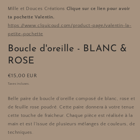
ROSE
ROSE
Mille et Douces Créations
Clique sur ce lien pour avoir
ta pochette Valentin.
https://www.clquicoud.com/product-page/valentin-la-
petite-pochette
Boucle d'oreille - BLANC &
ROSE
Prix
€15,00 EUR
habituel
Taxes incluses.
Belle paire de boucle d’oreille composé de blanc, rose et
de feuille rose poudré.
Cette paire donnera à votre tenue
cette touche de fraicheur. Chaque pièce est réalisée à la
main et est l’issue de plusieurs mélanges de couleurs, de
techniques.