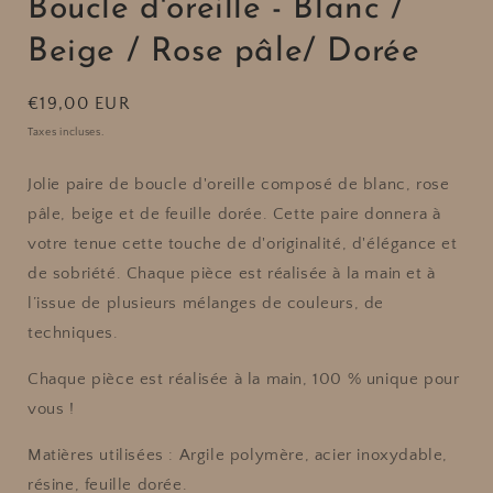
Boucle d'oreille - Blanc /
Beige / Rose pâle/ Dorée
Prix
€19,00 EUR
habituel
Taxes incluses.
Jolie paire de boucle d'oreille composé de blanc, rose
pâle, beige et de feuille dorée.
Cette paire donnera à
votre tenue cette touche de d'originalité, d'élégance et
de sobriété. Chaque pièce est réalisée à la main et à
l’issue de plusieurs mélanges de couleurs, de
techniques.
Chaque pièce est réalisée à la main, 100 % unique pour
vous !
Matières utilisées : Argile polymère, acier inoxydable,
résine, feuille dorée.