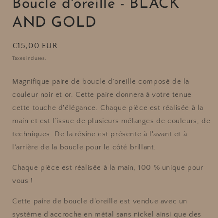
Boucle d'oreille - BLACK
AND GOLD
Prix
€15,00 EUR
habituel
Taxes incluses.
Magnifique paire de boucle d’oreille composé de la
couleur noir et or. Cette paire donnera à votre tenue
cette touche d'élégance. Chaque pièce est réalisée à la
main et est l’issue de plusieurs mélanges de couleurs, de
techniques. De la résine est présente à l'avant et à
l'arrière de la boucle pour le côté brillant.
Chaque pièce est réalisée à la main, 100 % unique pour
vous !
Cette paire de boucle d’oreille est vendue avec un
système d’accroche en métal sans nickel ainsi que des