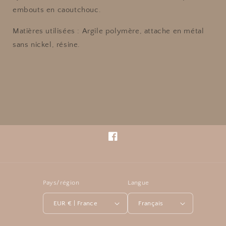
embouts en caoutchouc.
Matières utilisées : Argile polymère, attache en métal
sans nickel, résine.
Facebook
Pays/région
Langue
EUR € | France
Français