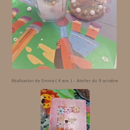
Réalisation de Emma ( 4 ans ) - Atelier du 9 octobre