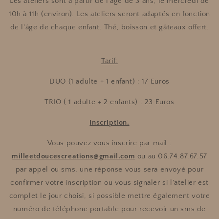
Les ateliers sont à partir de l'âge de 3 ans, le mercredi de
10h à 11h (environ). Les ateliers seront adaptés en fonction
de l'âge de chaque enfant. Thé, boisson et gâteaux offert.
Tarif:
DUO (1 adulte + 1 enfant) : 17 Euros
TRIO ( 1 adulte + 2 enfants) : 23 Euros
Inscription.
Vous pouvez vous inscrire par mail :
milleetdoucescreations@gmail.com
ou au 06.74.87.67.57
par appel ou sms, une réponse vous sera envoyé pour
confirmer votre inscription ou vous signaler si l'atelier est
complet le jour choisi, si possible mettre également votre
numéro de téléphone portable pour recevoir un sms de