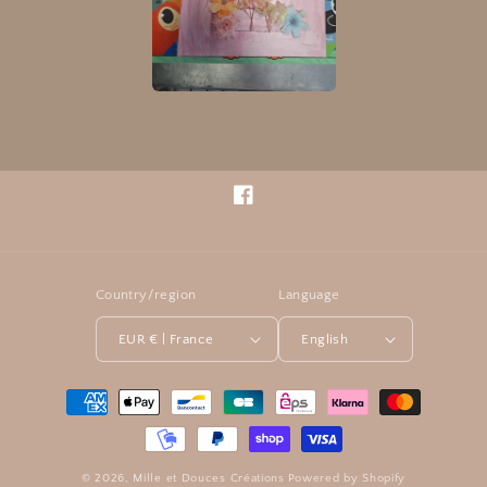
Facebook
Country/region
Language
EUR € | France
English
Payment
methods
© 2026,
Mille et Douces Créations
Powered by Shopify